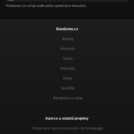
Podobnost se určuje podle počtu společných fanoušků.
Bandzone.cz
Kapely
Koncerty
Videa
Fanoušci
Kluby
Soutěže
Bandzone.cz blog
Inzerce a ostatní projekty
Rezervace top promo pozice na homepage