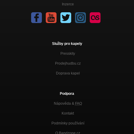
Inzerce
Služby pro kapely
Presskity
Prodejhudbu.cz
Doprava kapel
Podpora
Nápověda &
FAQ
Kontakt
Podmínky používání
O Bandzone.cz