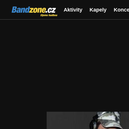
Bandzone.cz
Aktivity
Kapely
Konce
žijeme hudbou