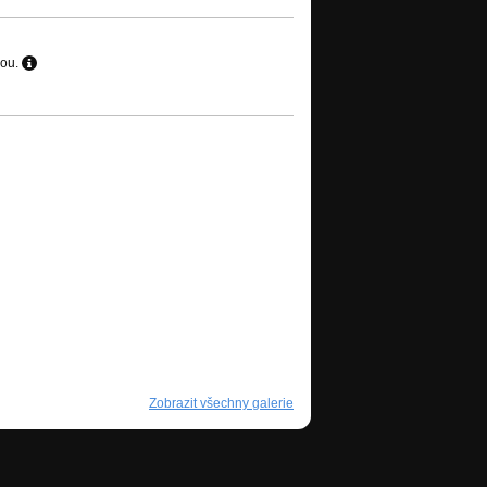
hou.
Zobrazit všechny galerie