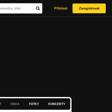
Přihlásit
Zaregistrovat
Y
VIDEA
FOTKY
KONCERTY