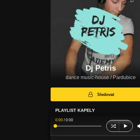
Dj Petris
dance music-house / Pardubice
Sledovat
PLAYLIST KAPELY
0:00
/
0:00