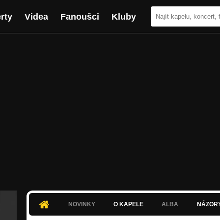
rty
Videa
Fanoušci
Kluby
NOVINKY
O KAPELE
ALBA
NÁZOR