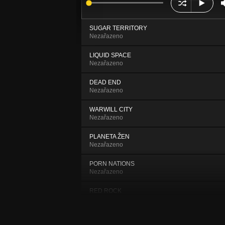
SUGAR TERRITORY
Nezařazeno
LIQUID SPACE
Nezařazeno
DEAD END
Nezařazeno
WARWILL CITY
Nezařazeno
PLANETA ŽEN
Nezařazeno
PORN NATIONS
Nezařazeno
RED ROCK
Nezařazeno
GET THE SHEIKH