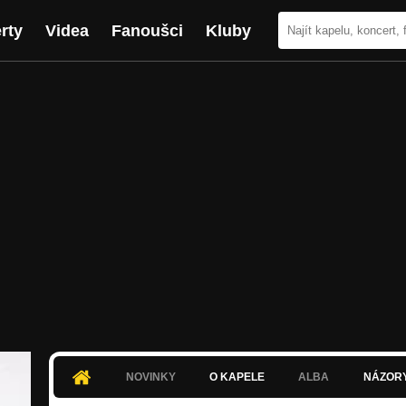
rty
Videa
Fanoušci
Kluby
NOVINKY
O KAPELE
ALBA
NÁZOR