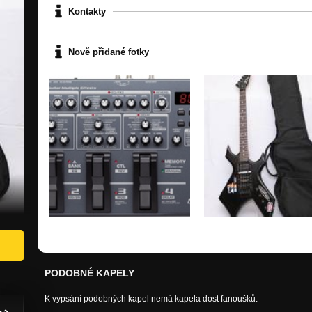
Kontakty
Nově přidané fotky
PODOBNÉ KAPELY
K vypsání podobných kapel nemá kapela dost fanoušků.