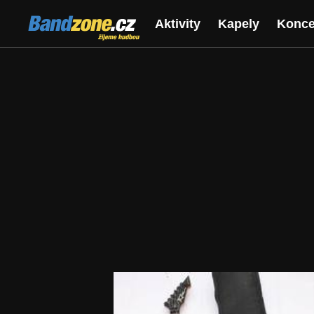
Bandzone.cz
Aktivity
Kapely
Konce
žijeme hudbou