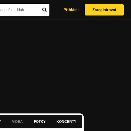
Přihlásit
Zaregistrovat
Y
VIDEA
FOTKY
KONCERTY