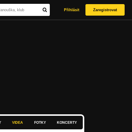
Přihlásit
Zaregistrovat
Y
VIDEA
FOTKY
KONCERTY