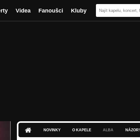
rty
Videa
Fanoušci
Kluby
NOVINKY
O KAPELE
ALBA
NÁZOR