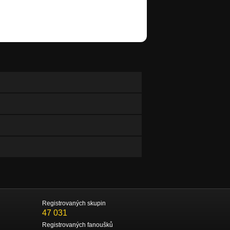
Registrovaných skupin
47 031
Registrovaných fanoušků