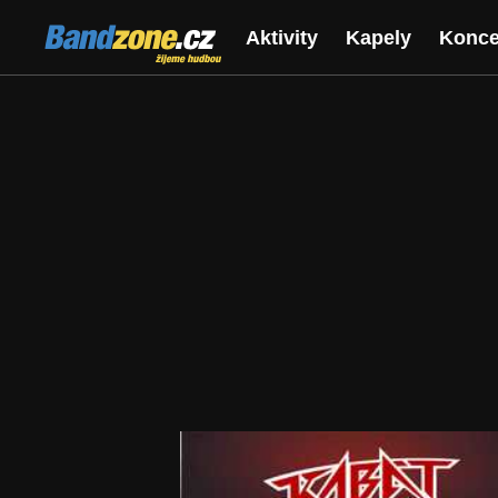
Bandzone.cz
Aktivity
Kapely
Konce
žijeme hudbou