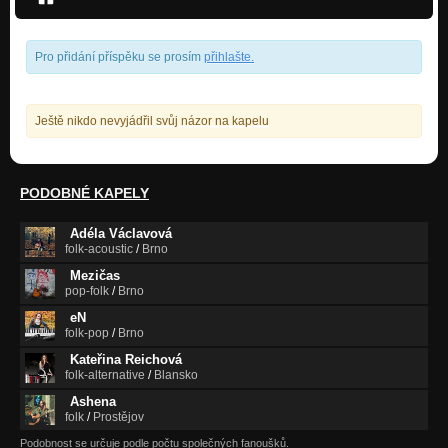
Pro přidání příspěku se prosím
přihlašte
.
Ještě nikdo nevyjádřil svůj názor na kapelu
PODOBNÉ KAPELY
Adéla Václavová
folk-acoustic
/
Brno
Mezičas
pop-folk
/
Brno
eN
folk-pop
/
Brno
Kateřina Reichová
folk-alternative
/
Blansko
Ashena
folk
/
Prostějov
Podobnost se určuje podle počtu společných fanoušků.