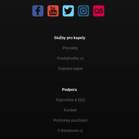
Služby pro kapely
Presskity
Prodejhudbu.cz
Doprava kapel
Podpora
Nápověda &
FAQ
Kontakt
Podmínky používání
O Bandzone.cz