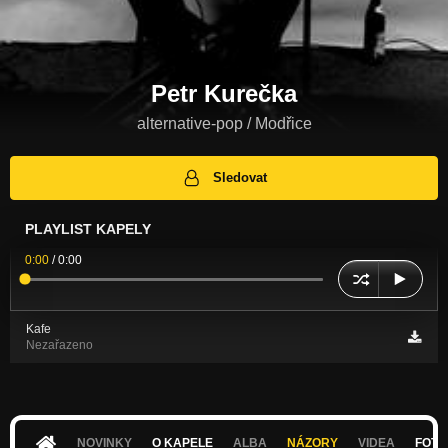
Petr Kurečka
alternative-pop / Modřice
Sledovat
PLAYLIST KAPELY
0:00
/
0:00
Kafe
Nezařazeno
NOVINKY
O KAPELE
ALBA
NÁZORY
VIDEA
FOTK