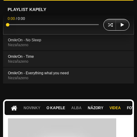
PLAYLIST KAPELY
0:00
/
0:00
OmikrOn - No Sleep
Nezařazeno
OmikrOn - Time
Nezařazeno
OmikrOn - Everything what you need
Nezařazeno
NOVINKY
O KAPELE
ALBA
NÁZORY
VIDEA
FOTK