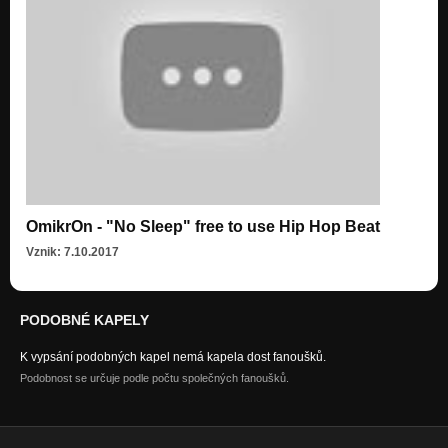
OmikrOn - "No Sleep" free to use Hip Hop Beat
Vznik: 7.10.2017
PODOBNÉ KAPELY
K vypsání podobných kapel nemá kapela dost fanoušků.
Podobnost se určuje podle počtu společných fanoušků.