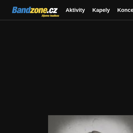
Bandzone.cz
Aktivity
Kapely
Konce
žijeme hudbou