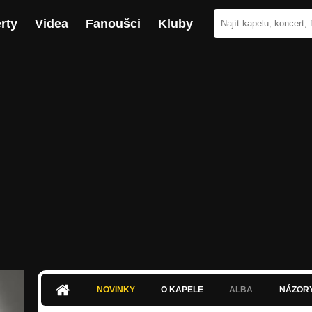
rty
Videa
Fanoušci
Kluby
NOVINKY
O KAPELE
ALBA
NÁZOR