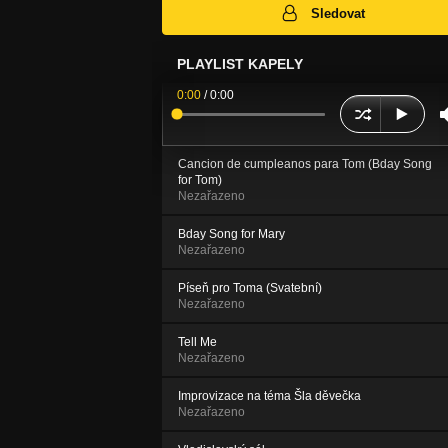
Sledovat
PLAYLIST KAPELY
0:00
/
0:00
Cancion de cumpleanos para Tom (Bday Song
for Tom)
Nezařazeno
Bday Song for Mary
Nezařazeno
Píseň pro Toma (Svatební)
Nezařazeno
Tell Me
Nezařazeno
Improvizace na téma Šla děvečka
Nezařazeno