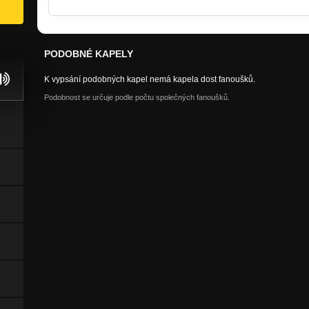
PODOBNÉ KAPELY
K vypsání podobných kapel nemá kapela dost fanoušků.
Podobnost se určuje podle počtu společných fanoušků.