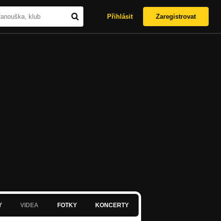
Přihlásit
Zaregistrovat
Y
VIDEA
FOTKY
KONCERTY