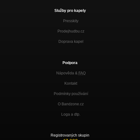
Služby pro kapely
Presskity
Prodejhudbu.cz
Doprava kapel
Podpora
Nápověda &
FAQ
Kontakt
Podmínky používání
O Bandzone.cz
Loga a dtp.
Registrovaných skupin