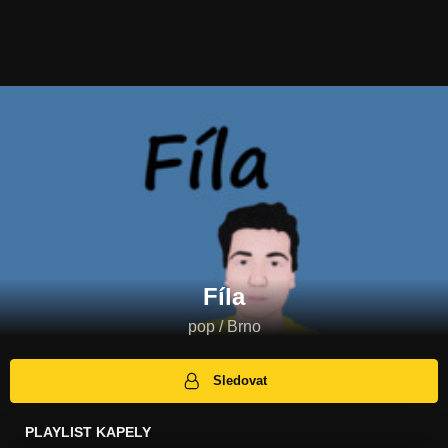
Fíla
pop / Brno
Sledovat
PLAYLIST KAPELY