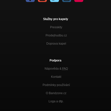
Služby pro kapely
Presskity
Prodejhudbu.cz
Doprava kapel
Podpora
Nápověda &
FAQ
Kontakt
Podmínky používání
O Bandzone.cz
Loga a dtp.