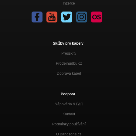
Inzerce
Služby pro kapely
Presskity
Prodejhudbu.cz
Doprava kapel
Podpora
Nápověda &
FAQ
Kontakt
Podmínky používání
O Bandzone.cz