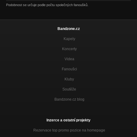
Podobnost se určuje podle počtu společných fanoušků.
Bandzone.cz
Kapely
Koncerty
Videa
Fanoušci
Kluby
Soutěže
Bandzone.cz blog
Inzerce a ostatní projekty
Rezervace top promo pozice na homepage