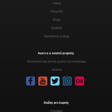
Videa
Fanoušci
Kluby
Soutěže
Bandzone.cz blog
Inzerce a ostatní projekty
Rezervace top promo pozice na homepage
Inzerce
Služby pro kapely
Presskity