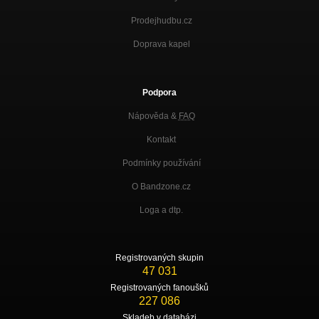
Prodejhudbu.cz
Doprava kapel
Podpora
Nápověda &
FAQ
Kontakt
Podmínky používání
O Bandzone.cz
Loga a dtp.
Registrovaných skupin
47 031
Registrovaných fanoušků
227 086
Skladeb v databázi