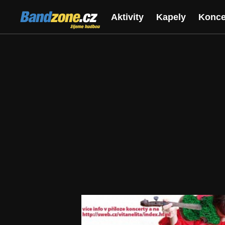
Bandzone.cz
Aktivity
Kapely
Konce
žijeme hudbou