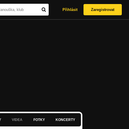
Přihlásit
Zaregistrovat
Y
VIDEA
FOTKY
KONCERTY