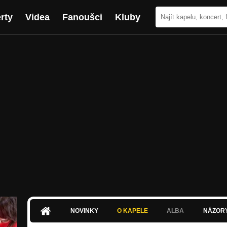
rty
Videa
Fanoušci
Kluby
NOVINKY
O KAPELE
ALBA
NÁZOR