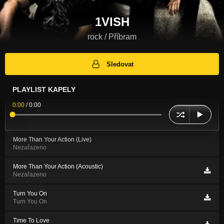
1VISH
rock / Příbram
Sledovat
PLAYLIST KAPELY
0:00
/
0:00
More Than Your Action (Live)
Nezařazeno
More Than Your Action (Acoustic)
Nezařazeno
Turn You On
Turn You On
Time To Love