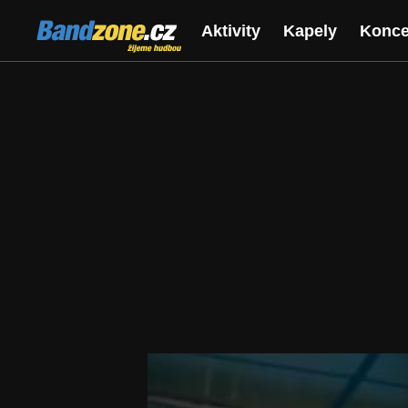
Bandzone.cz
Aktivity
Kapely
Konce
žijeme hudbou