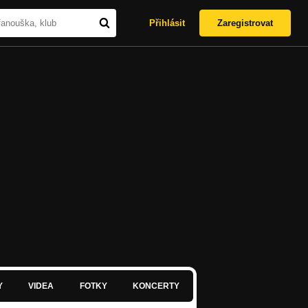
Přihlásit
Zaregistrovat
Y
VIDEA
FOTKY
KONCERTY