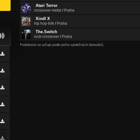
Atari Terror
crossover-metal
/
Praha
Xindl X
hip hop-folk
/
Praha
The.Switch
rock-crossover
/
Praha
Podobnost se určuje podle počtu společných fanoušků.