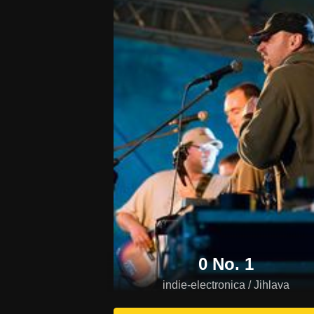
0 No. 1
indie-electronica / Jihlava