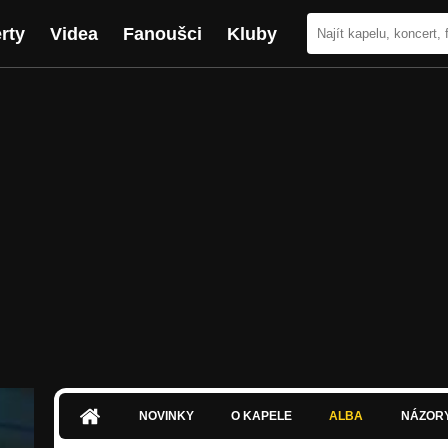
rty
Videa
Fanoušci
Kluby
NOVINKY
O KAPELE
ALBA
NÁZOR